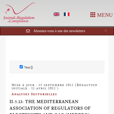
MENU
Cl
×
Abonnez-vous à une des newsletters
Tous []
Mise à jour : 25 septembre 2012 (Rédaction
initiale : 11 avril 2012 )
Analyses Sectorielles
II-5.13: THE MEDITERRANEAN
ASSOCIATION OF REGULATORS OF