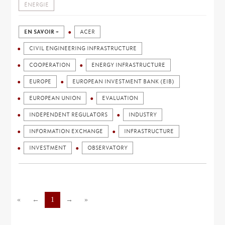
ÉNERGIE
EN SAVOIR +
ACER
CIVIL ENGINEERING INFRASTRUCTURE
COOPERATION
ENERGY INFRASTRUCTURE
EUROPE
EUROPEAN INVESTMENT BANK (EIB)
EUROPEAN UNION
EVALUATION
INDEPENDENT REGULATORS
INDUSTRY
INFORMATION EXCHANGE
INFRASTRUCTURE
INVESTMENT
OBSERVATORY
«
←
1
→
»