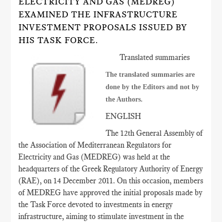
ELECTRICITY AND GAS (MEDREG)
EXAMINED THE INFRASTRUCTURE
INVESTMENT PROPOSALS ISSUED BY
HIS TASK FORCE.
Translated summaries
The translated summaries are
done by the Editors and not by
the Authors.
ENGLISH
The 12th General Assembly of
the Association of Mediterranean Regulators for
Electricity and Gas (MEDREG) was held at the
headquarters of the Greek Regulatory Authority of Energy
(RAE), on 14 December 2011. On this occasion, members
of MEDREG have approved the initial proposals made by
the Task Force devoted to investments in energy
infrastructure, aiming to stimulate investment in the