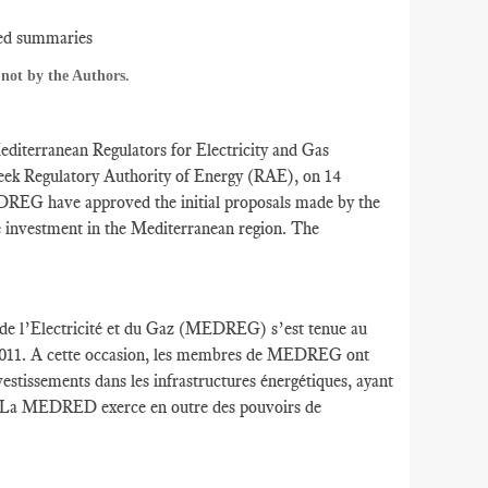
ed summaries
not by the Authors.
diterranean Regulators for Electricity and Gas
ek Regulatory Authority of Energy (RAE), on 14
REG have approved the initial proposals made by the
e investment in the Mediterranean region. The
de l’Electricité et du Gaz (MEDREG) s’est tenue au
e 2011. A cette occasion, les membres de MEDREG ont
estissements dans les infrastructures énergétiques, ayant
ée. La MEDRED exerce en outre des pouvoirs de