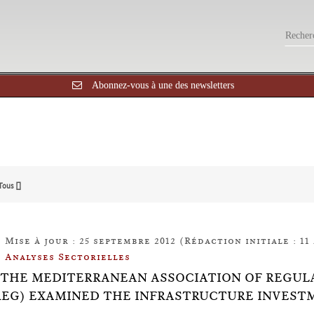
Abonnez-vous à une des newsletters
Tous []
Mise à jour : 25 septembre 2012 (Rédaction initiale : 11 
Analyses Sectorielles
13: THE MEDITERRANEAN ASSOCIATION OF REGU
EG) EXAMINED THE INFRASTRUCTURE INVESTM