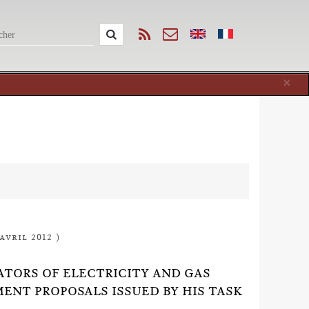
Cl
×
avril 2012 )
LATORS OF ELECTRICITY AND GAS
ENT PROPOSALS ISSUED BY HIS TASK