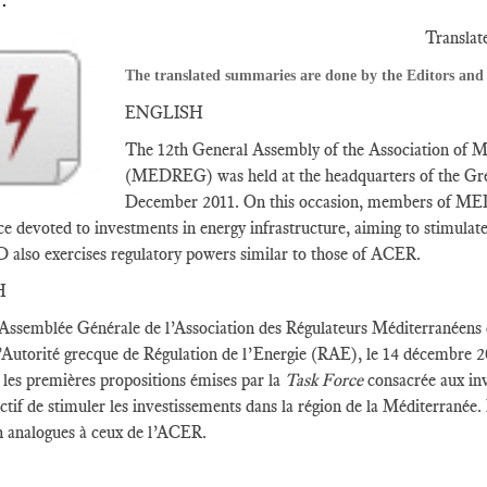
.
Translat
The translated summaries are done by the Editors and 
ENGLISH
The 12th General Assembly of the Association of Me
(MEDREG) was held at the headquarters of the Gre
December 2011. On this occasion, members of MED
e devoted to investments in energy infrastructure, aiming to stimulat
lso exercises regulatory powers similar to those of ACER.
H
Assemblée Générale de l’Association des Régulateurs Méditerranéens 
l’Autorité grecque de Régulation de l’Energie (RAE), le 14 décembr
les premières propositions émises par la
Task Force
consacrée aux inv
ctif de stimuler les investissements dans la région de la Méditerran
n analogues à ceux de l’ACER.