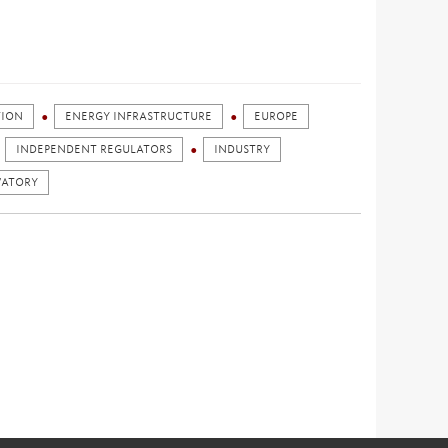
TION
ENERGY INFRASTRUCTURE
EUROPE
INDEPENDENT REGULATORS
INDUSTRY
VATORY