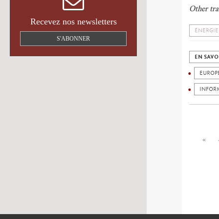
Other tra
Recevez nos newsletters
ÉNERGIE
S'ABONNER
EN SAVO
EUROP
INFOR
«