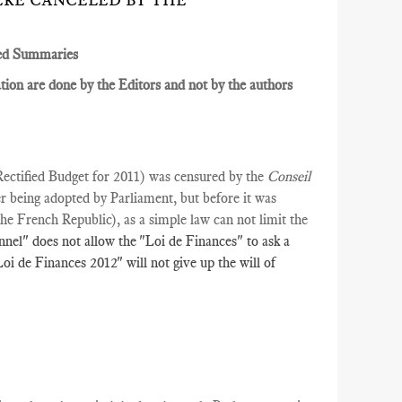
RE CANCELED BY THE
ed Summaries
ion are done by the Editors and not by the authors
Rectified Budget for 2011) was censured by the
Conseil
r being adopted by Parliament, but before it was
the French Republic), as a simple law can not limit the
nel" does not allow the "Loi de Finances" to ask a
oi de Finances 2012" will not give up the will of