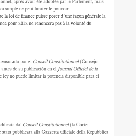
ionnel,
après avoir été
adoptée par le Parlement
, mais
loi simple ne peut limiter le pouvoir
 la loi de finance puisse poser d’une façon générale la
inance pour 2012 ne renoncera pas à la volonté du
 censurado por el
Conseil Constitutionnel
(Consejo
 antes de su publicación en el
Journal Officiel de la
 ley no puede limitar la potencia disponible para el
odificata dal
Conseil Constitutionnel
(la Corte
 stata pubblicata alla Gazzetta ufficiale della Repubblica