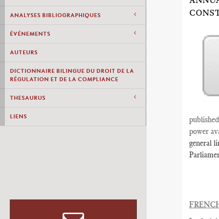
ANNUA
CONST
ANALYSES BIBLIOGRAPHIQUES
ÉVÉNEMENTS
AUTEURS
DICTIONNAIRE BILINGUE DU DROIT DE LA
RÉGULATION ET DE LA COMPLIANCE
THESAURUS
LIENS
published
power ava
general l
Parliamen
FRENC