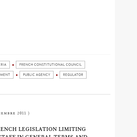
ERIA
FRENCH CONSTITUTIONAL COUNCIL
AMENT
PUBLIC AGENCY
REGULATOR
cembre 2011 )
RENCH LEGISLATION LIMITING