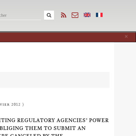
Cl
×
vier 2012 )
IMITING REGULATORY AGENCIES’ POWER
OBLIGING THEM TO SUBMIT AN