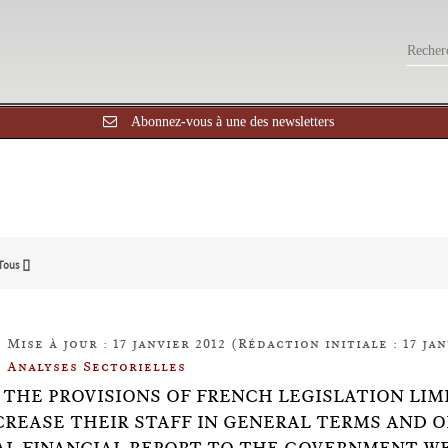
Abonnez-vous à une des newsletters
Tous []
Mise à jour : 17 janvier 2012 (Rédaction initiale : 17 jan
Analyses Sectorielles
27: THE PROVISIONS OF FRENCH LEGISLATION L
CREASE THEIR STAFF IN GENERAL TERMS AND 