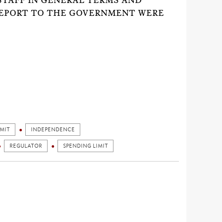
STAFF IN GENERAL TERMS AND
REPORT TO THE GOVERNMENT WERE
IMIT
INDEPENDENCE
REGULATOR
SPENDING LIMIT