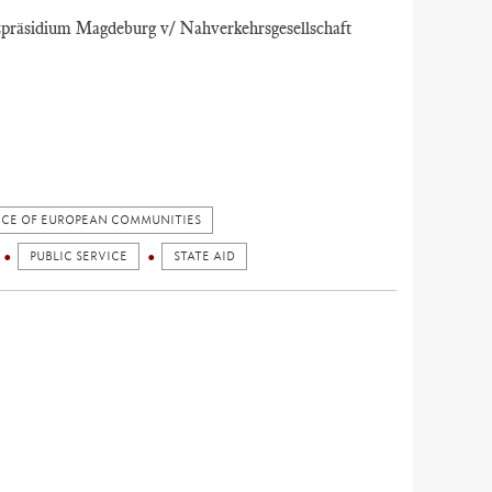
präsidium Magdeburg v/ Nahverkehrsgesellschaft
ICE OF EUROPEAN COMMUNITIES
PUBLIC SERVICE
STATE AID