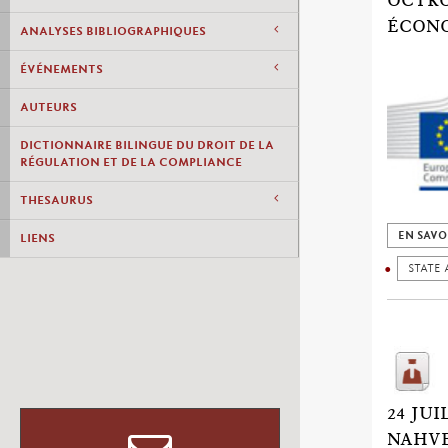
OCTRO
ÉCON
ANALYSES BIBLIOGRAPHIQUES
ÉVÉNEMENTS
AUTEURS
DICTIONNAIRE BILINGUE DU DROIT DE LA
RÉGULATION ET DE LA COMPLIANCE
THESAURUS
EN SAVO
LIENS
STATE 
24 JU
NAHV