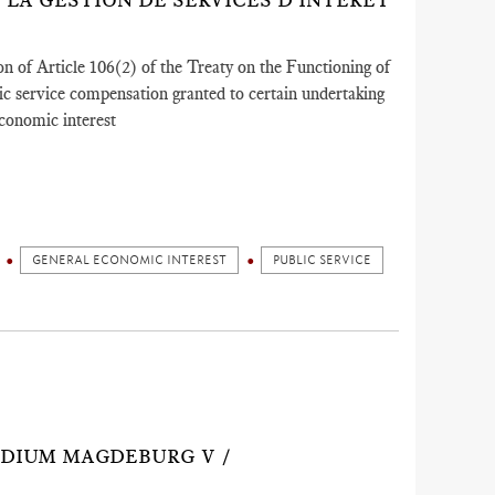
LA GESTION DE SERVICES D'INTÉRÊT
n of Article 106(2) of the Treaty on the Functioning of
ic service compensation granted to certain undertaking
economic interest
GENERAL ECONOMIC INTEREST
PUBLIC SERVICE
IDIUM MAGDEBURG V /