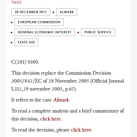
TAGS
20 DECEMBER 2011
ALMARK
EUROPEAN COMMISSION
GENERAL ECONOMIC INTEREST
PUBLIC SERVICE
STATE AID
C(201) 9380.
This decision replace the Commission Decision
2005/842/EC of 28 November 2005 (Official Journal
L312,29 novembre 2005, p.67).
It refers to the case
Almark
.
To read a complete analysis and a brief commentary of
this decision,
click here
.
To read the decision, please
click here
.