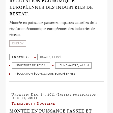
RÉGULATION ÉCONOMIQUE
EUROPÉENNES DES INDUSTRIES DE
RÉSEAU.
Montée en puissance passée et impasses actuelles de la
régulation économique européennes des industries de
réseau.
ENERGY
EN SAVOIR +
DUMEZ, HERVÉ
INDUSTRIES DE RÉSEAU
JEUNEMAITRE, ALAIN
RÉGULATION ÉCONOMIQUE EUROPÉENNES
Updated: Dec. 14, 2011 (Initial publication:
Dec. 14, 2011)
Thesaurus : Doctrine
MONTÉE EN PUISSANCE PASSÉE ET