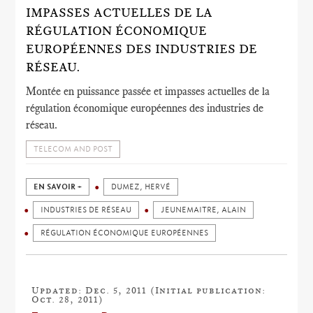
IMPASSES ACTUELLES DE LA
RÉGULATION ÉCONOMIQUE
EUROPÉENNES DES INDUSTRIES DE
RÉSEAU.
Montée en puissance passée et impasses actuelles de la
régulation économique européennes des industries de
réseau.
TELECOM AND POST
EN SAVOIR +
DUMEZ, HERVÉ
INDUSTRIES DE RÉSEAU
JEUNEMAITRE, ALAIN
RÉGULATION ÉCONOMIQUE EUROPÉENNES
Updated: Dec. 5, 2011 (Initial publication:
Oct. 28, 2011)