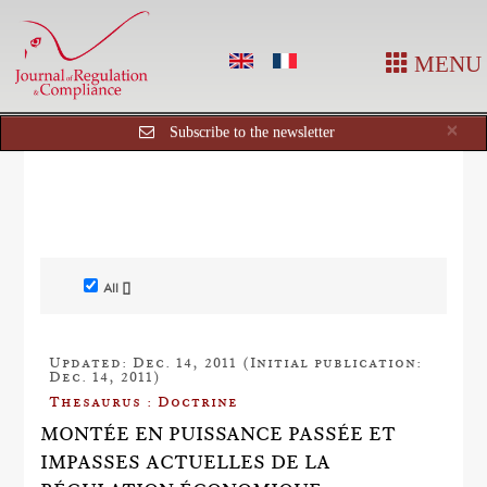
MENU
Cl
×
Subscribe to the newsletter
All []
Updated: Dec. 14, 2011 (Initial publication:
Dec. 14, 2011)
Thesaurus : Doctrine
MONTÉE EN PUISSANCE PASSÉE ET
IMPASSES ACTUELLES DE LA