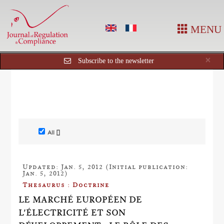
MENU
Cl
×
Subscribe to the newsletter
All []
Updated: Jan. 5, 2012 (Initial publication:
Jan. 5, 2012)
Thesaurus : Doctrine
LE MARCHÉ EUROPÉEN DE
L'ÉLECTRICITÉ ET SON