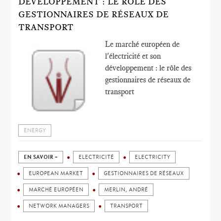
DÉVELOPPEMENT : LE RÔLE DES
GESTIONNAIRES DE RÉSEAUX DE
TRANSPORT
Le marché européen de
l'électricité et son
développement : le rôle des
gestionnaires de réseaux de
transport
ENERGY
EN SAVOIR +
ELECTRICITÉ
ELECTRICITY
EUROPEAN MARKET
GESTIONNAIRES DE RÉSEAUX
MARCHÉ EUROPÉEN
MERLIN, ANDRÉ
NETWORK MANAGERS
TRANSPORT