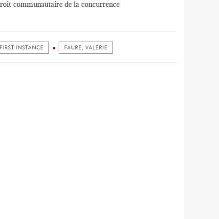
roit communautaire de la concurrence
FIRST INSTANCE
FAURE, VALÉRIE