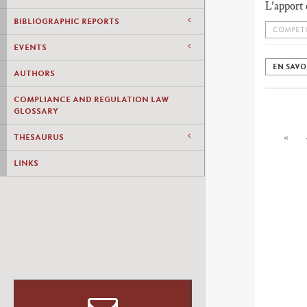
L'apport
BIBLIOGRAPHIC REPORTS
COMPET
EVENTS
EN SAVO
AUTHORS
COMPLIANCE AND REGULATION LAW
GLOSSARY
THESAURUS
«
LINKS