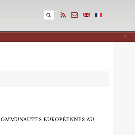
Cl
×
S COMMUNAUTÉS EUROPÉENNES AU