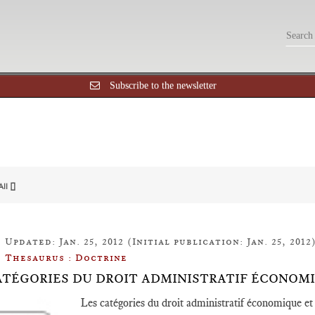
Subscribe to the newsletter
All []
Updated: Jan. 25, 2012 (Initial publication: Jan. 25, 2012
Thesaurus : Doctrine
ATÉGORIES DU DROIT ADMINISTRATIF ÉCONOMI
Les catégories du droit administratif économique et