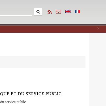
Cl
×
)
QUE ET DU SERVICE PUBLIC
 du service public