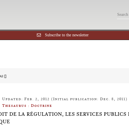
Subscribe to the newsletter
All []
Updated: Feb. 2, 2012 (Initial publication: Dec. 8, 2011)
Thesaurus : Doctrine
OIT DE LA RÉGULATION, LES SERVICES PUBLICS
QUE