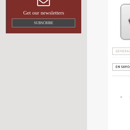
Get our newsletters
SUBSCRIBE
GENERAL
EN SAVO
«