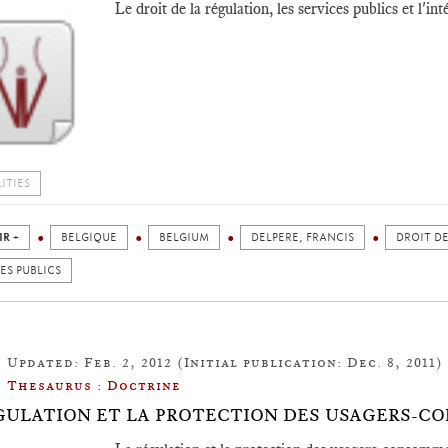
Le droit de la régulation, les services publics et l'in
ITIES
IR +
BELGIQUE
BELGIUM
DELPERE, FRANCIS
DROIT D
ES PUBLICS
Updated: Feb. 2, 2012 (Initial publication: Dec. 8, 2011)
Thesaurus : Doctrine
GULATION ET LA PROTECTION DES USAGERS-