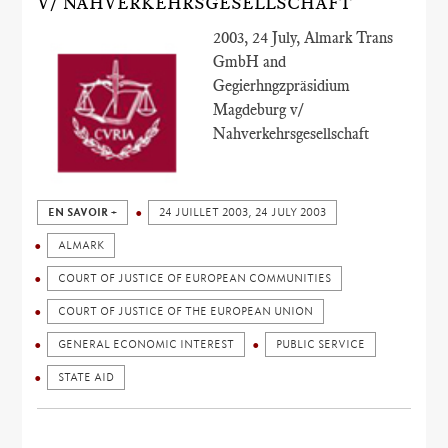
V/ NAHVERKEHRSGESELLSCHAFT
2003, 24 July, Almark Trans
GmbH and
Gegierhngzpräsidium
Magdeburg v/
Nahverkehrsgesellschaft
EN SAVOIR +
24 JUILLET 2003, 24 JULY 2003
ALMARK
COURT OF JUSTICE OF EUROPEAN COMMUNITIES
COURT OF JUSTICE OF THE EUROPEAN UNION
GENERAL ECONOMIC INTEREST
PUBLIC SERVICE
STATE AID