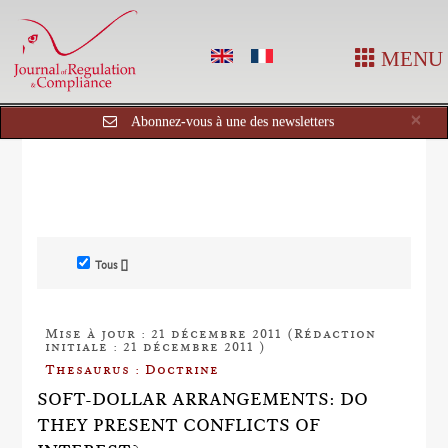
MENU
Cl
×
Abonnez-vous à une des newsletters
Tous []
Mise à jour : 21 décembre 2011 (Rédaction
initiale : 21 décembre 2011 )
Thesaurus : Doctrine
SOFT-DOLLAR ARRANGEMENTS: DO
THEY PRESENT CONFLICTS OF