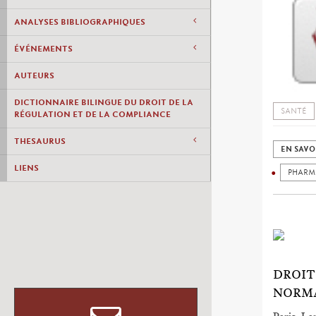
ANALYSES BIBLIOGRAPHIQUES
ÉVÉNEMENTS
AUTEURS
DICTIONNAIRE BILINGUE DU DROIT DE LA
SANTÉ
RÉGULATION ET DE LA COMPLIANCE
THESAURUS
EN SAVO
LIENS
PHARM
DROIT
NORM