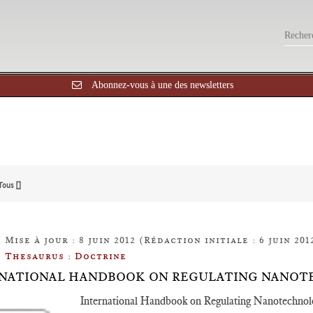
Abonnez-vous à une des newsletters
Tous []
Mise à jour : 8 juin 2012 (Rédaction initiale : 6 juin 201
Thesaurus : Doctrine
NATIONAL HANDBOOK ON REGULATING NANOT
International Handbook on Regulating Nanotechnol