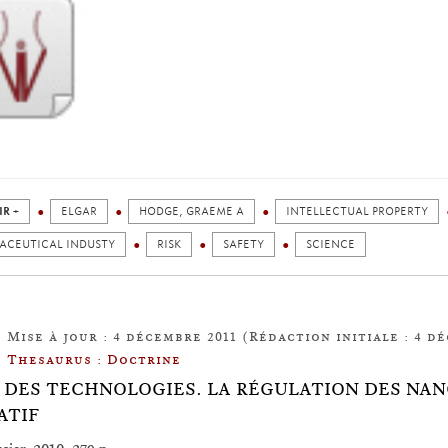
IR +
ELGAR
HODGE, GRAEME A
INTELLECTUAL PROPERTY
ACEUTICAL INDUSTY
RISK
SAFETY
SCIENCE
Mise à jour : 4 décembre 2011 (Rédaction initiale : 4 dé
Thesaurus : Doctrine
 DES TECHNOLOGIES. LA RÉGULATION DES NA
ATIF