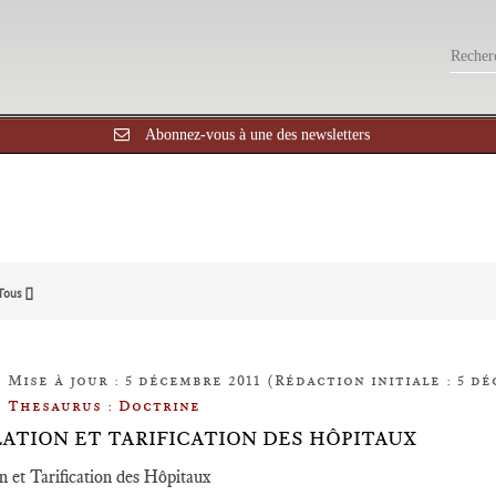
Abonnez-vous à une des newsletters
Tous []
Mise à jour : 5 décembre 2011 (Rédaction initiale : 5 dé
Thesaurus : Doctrine
ATION ET TARIFICATION DES HÔPITAUX
n et Tarification des Hôpitaux