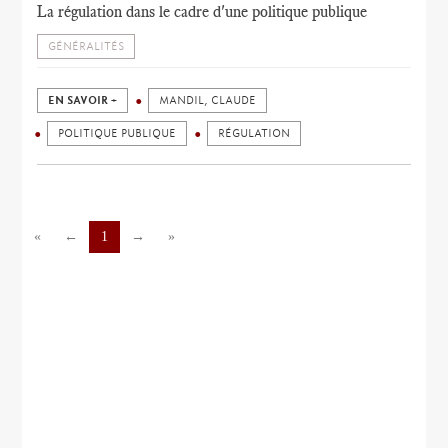
La régulation dans le cadre d'une politique publique
GÉNÉRALITÉS
EN SAVOIR +
MANDIL, CLAUDE
POLITIQUE PUBLIQUE
RÉGULATION
«
←
1
→
»