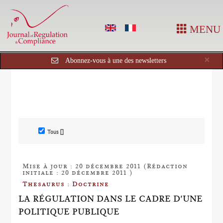
MENU
Cl
×
Abonnez-vous à une des newsletters
Tous []
Mise à jour : 20 décembre 2011 (Rédaction
initiale : 20 décembre 2011 )
Thesaurus : Doctrine
LA RÉGULATION DANS LE CADRE D'UNE
POLITIQUE PUBLIQUE