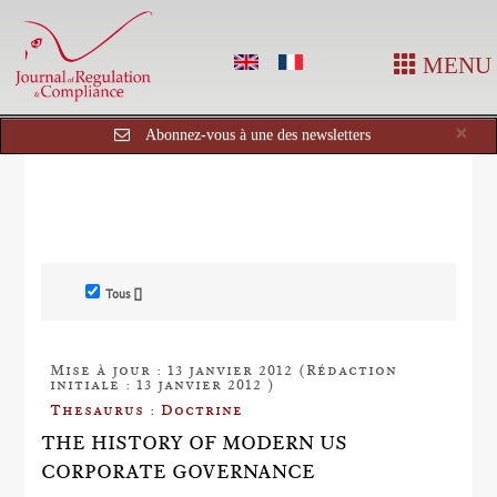
MENU
Cl
×
Abonnez-vous à une des newsletters
Tous []
Mise à jour : 13 janvier 2012 (Rédaction
initiale : 13 janvier 2012 )
Thesaurus : Doctrine
THE HISTORY OF MODERN US
CORPORATE GOVERNANCE