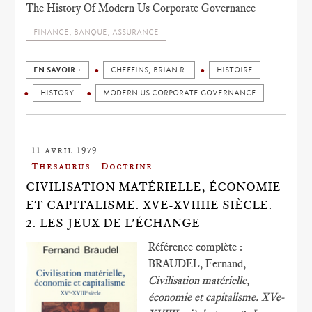
The History Of Modern Us Corporate Governance
FINANCE, BANQUE, ASSURANCE
EN SAVOIR +
CHEFFINS, BRIAN R.
HISTOIRE
HISTORY
MODERN US CORPORATE GOVERNANCE
11 avril 1979
Thesaurus : Doctrine
CIVILISATION MATÉRIELLE, ÉCONOMIE
ET CAPITALISME. XVE-XVIIIIE SIÈCLE.
2. LES JEUX DE L'ÉCHANGE
Référence complète :
BRAUDEL, Fernand,
Civilisation matérielle,
économie et capitalisme. XVe-