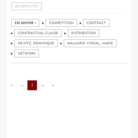
GÉNÉRALITÉS
EN SAVOIR +
COMPETITION
CONTRACT
CONTRACTUAL CLAUSE
DISTRIBUTION
HEINTZ, DOMINIQUE
MALAURIE-VIGNAL, MARIE
NETWORK
«
←
1
→
»