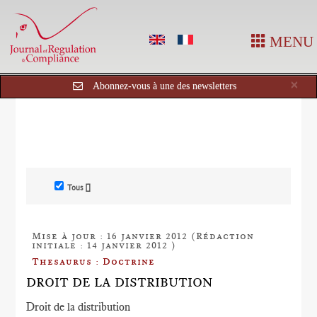
MENU
Cl
×
Abonnez-vous à une des newsletters
Tous []
Mise à jour : 16 janvier 2012 (Rédaction
initiale : 14 janvier 2012 )
Thesaurus : Doctrine
DROIT DE LA DISTRIBUTION
Droit de la distribution