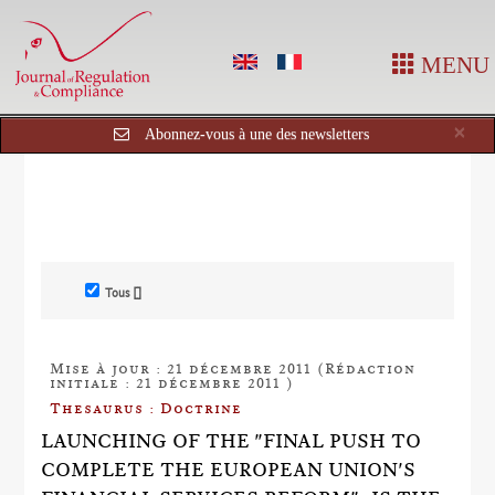
MENU
Cl
×
Abonnez-vous à une des newsletters
Tous []
Mise à jour : 21 décembre 2011 (Rédaction
initiale : 21 décembre 2011 )
Thesaurus : Doctrine
LAUNCHING OF THE "FINAL PUSH TO
COMPLETE THE EUROPEAN UNION'S