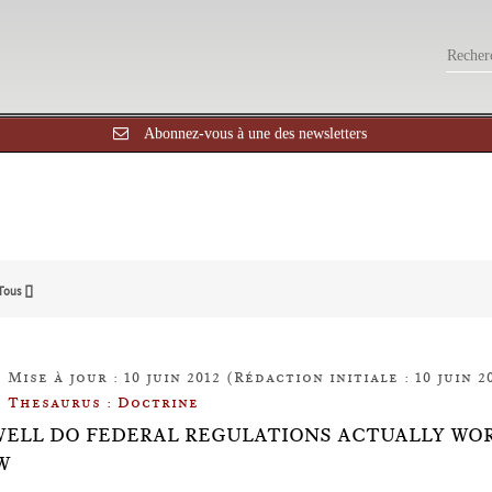
Abonnez-vous à une des newsletters
Tous []
Mise à jour : 10 juin 2012 (Rédaction initiale : 10 juin 2
Thesaurus : Doctrine
ELL DO FEDERAL REGULATIONS ACTUALLY WOR
W