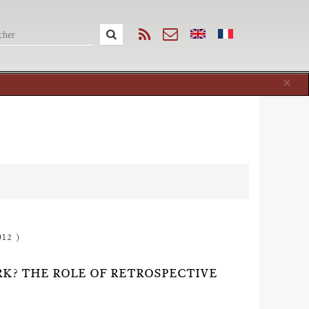
Cl
×
012 )
K? THE ROLE OF RETROSPECTIVE