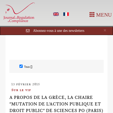
MENU
Cl
×
Abonnez-vous à une des newsletters
Tous []
13 février 2015
Sur le vif
A PROPOS DE LA GRÈCE, LA CHAIRE
"MUTATION DE L'ACTION PUBLIQUE ET
DROIT PUBLIC" DE SCIENCES PO (PARIS)