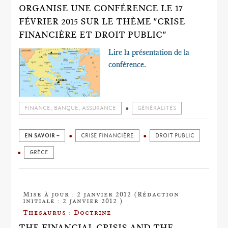
ORGANISE UNE CONFÉRENCE LE 17
FÉVRIER 2015 SUR LE THÈME "CRISE
FINANCIÈRE ET DROIT PUBLIC"
Lire la présentation de la
conférence
.
FINANCE, BANQUE, ASSURANCE
GÉNÉRALITÉS
EN SAVOIR +
CRISE FINANCIÈRE
DROIT PUBLIC
GRÈCE
Mise à jour : 2 janvier 2012 (Rédaction
initiale : 2 janvier 2012 )
Thesaurus : Doctrine
THE FINANCIAL CRISIS AND THE