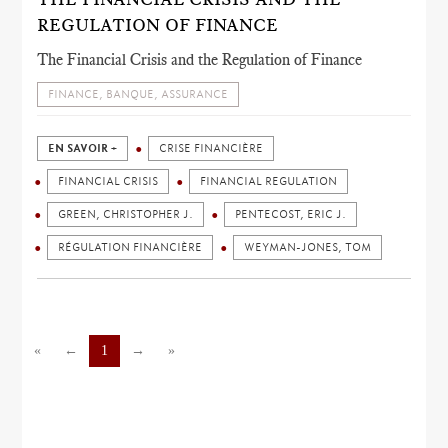
REGULATION OF FINANCE
The Financial Crisis and the Regulation of Finance
FINANCE, BANQUE, ASSURANCE
EN SAVOIR +
CRISE FINANCIÈRE
FINANCIAL CRISIS
FINANCIAL REGULATION
GREEN, CHRISTOPHER J.
PENTECOST, ERIC J.
RÉGULATION FINANCIÈRE
WEYMAN-JONES, TOM
«
←
1
→
»