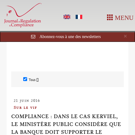
MENU
Cl
×
Abonnez-vous à une des newsletters
Tous []
21 juin 2016
Sur le vif
COMPLIANCE : DANS LE CAS KERVIEL,
LE MINISTÈRE PUBLIC CONSIDÈRE QUE
LA BANQUE DOIT SUPPORTER LE