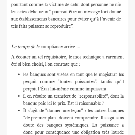
pourtant comme la victime de celui dont personne ne nie
les actes délictueux " pourrait être un message fort donné
aux établissements bancaires pour éviter qu’à l’avenir de
tels faits puissent se reproduire".
____
Le temps de la
compliance arrive ...
A écouter un tel réquisitoire, le mot technique a rarement
été si bien choisi, l'on constate que :
les banques sont visées en tant que le magistrat les
perçoit comme "toutes puissantes", tandis qu'il
perçoit l’État lui-même comme impuissant
il en résulte un transfert de "responsabilité", dont la
banque paie ici le prix. Est-il raisonnable ?
Il s'agit de "donner une leçon" : les autres banques
"de premier plan" doivent comprendre. Il s'agit sans
doute des banques systémiques. La puissance a
donc pour conséquence une obligation très lourde