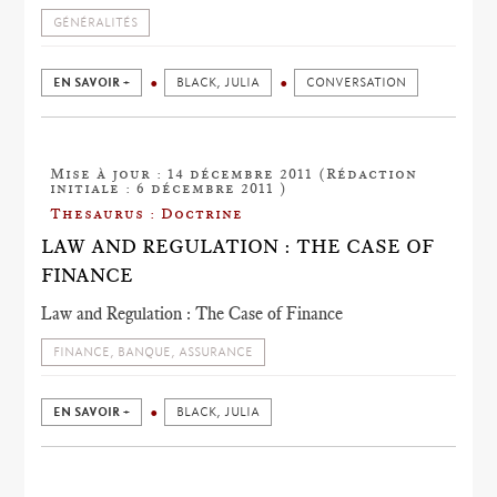
GÉNÉRALITÉS
EN SAVOIR +
BLACK, JULIA
CONVERSATION
Mise à jour : 14 décembre 2011 (Rédaction
initiale : 6 décembre 2011 )
Thesaurus : Doctrine
LAW AND REGULATION : THE CASE OF
FINANCE
Law and Regulation : The Case of Finance
FINANCE, BANQUE, ASSURANCE
EN SAVOIR +
BLACK, JULIA