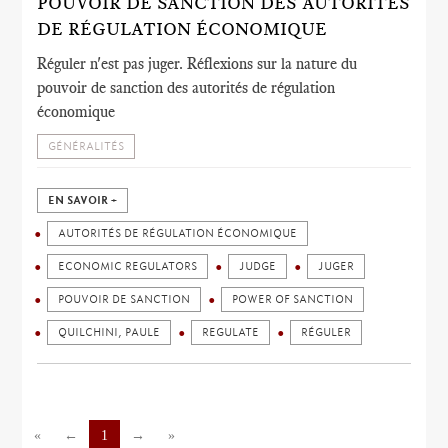
POUVOIR DE SANCTION DES AUTORITÉS
DE RÉGULATION ÉCONOMIQUE
Réguler n'est pas juger. Réflexions sur la nature du
pouvoir de sanction des autorités de régulation
économique
GÉNÉRALITÉS
EN SAVOIR +
AUTORITÉS DE RÉGULATION ÉCONOMIQUE
ECONOMIC REGULATORS
JUDGE
JUGER
POUVOIR DE SANCTION
POWER OF SANCTION
QUILCHINI, PAULE
REGULATE
RÉGULER
«
←
1
→
»