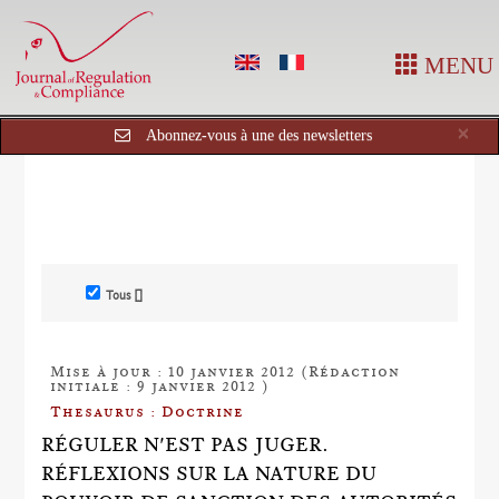
MENU
Cl
×
Abonnez-vous à une des newsletters
Tous []
Mise à jour : 10 janvier 2012 (Rédaction
initiale : 9 janvier 2012 )
Thesaurus : Doctrine
RÉGULER N'EST PAS JUGER.
RÉFLEXIONS SUR LA NATURE DU