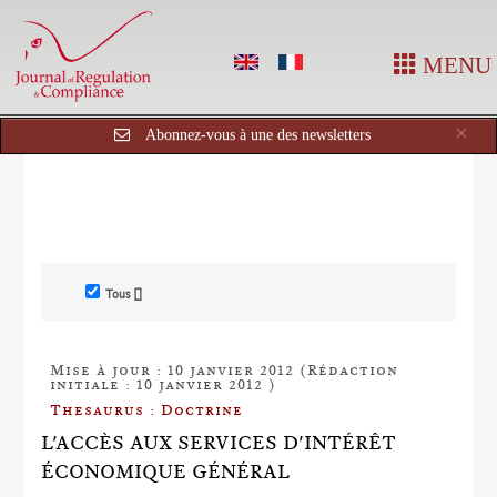
MENU
Cl
×
Abonnez-vous à une des newsletters
Tous []
Mise à jour : 10 janvier 2012 (Rédaction
initiale : 10 janvier 2012 )
Thesaurus : Doctrine
L'ACCÈS AUX SERVICES D'INTÉRÊT
ÉCONOMIQUE GÉNÉRAL