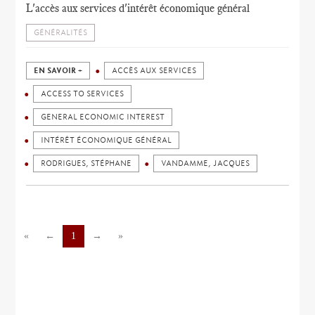
L'accès aux services d'intérêt économique général
GÉNÉRALITÉS
EN SAVOIR +
ACCÈS AUX SERVICES
ACCESS TO SERVICES
GENERAL ECONOMIC INTEREST
INTÉRÊT ÉCONOMIQUE GÉNÉRAL
RODRIGUES, STÉPHANE
VANDAMME, JACQUES
«
←
1
→
»