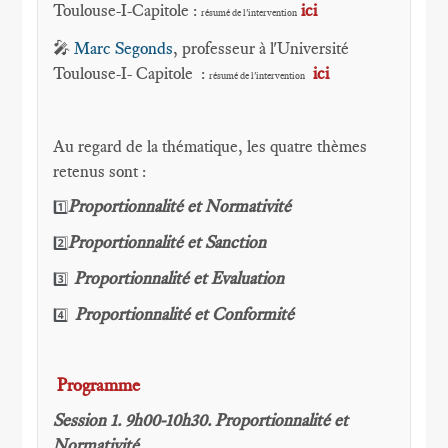
Toulouse-I-Capitole :
ici
résumé de l'intervention
🎤
Marc Segonds
, professeur à l'Université
Toulouse-I- Capitole :
ici
résumé de l'intervention
Au regard de la thématique, les quatre thèmes
retenus sont :
Proportionnalité et Normativité
1️⃣
Proportionnalité et Sanction
2️⃣
Proportionnalité et Evaluation
3️⃣
Proportionnalité et Conformité
4️⃣
Programme
Session 1. 9h00-10h30. Proportionnalité et
Normativité