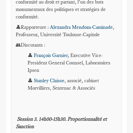
conformité au droit et partant, l’un des buts
monumentaux des politiques et stratégies de
conformité.
👤Rapporteure :
Alexandra Mendoza-Caminade
,
Professeur, Université Toulouse-Capitole
👥Discutants :
👤
François Garnier
, Executive Vice-
President General Counsel, Laboratoires
Ipsen
👤
Stanley Claisse
, associé, cabinet
Morvilliers, Sentenac & Associés
Session 3. 14h00-15h30. Proportionnalité et
Sanction