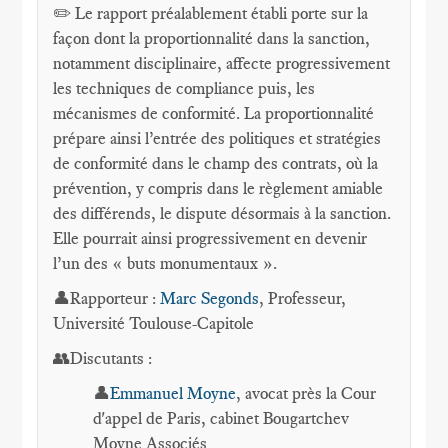
✏️ Le rapport préalablement établi porte sur la
façon dont la proportionnalité dans la sanction,
notamment disciplinaire, affecte progressivement
les techniques de compliance puis, les
mécanismes de conformité. La proportionnalité
prépare ainsi l’entrée des politiques et stratégies
de conformité dans le champ des contrats, où la
prévention, y compris dans le règlement amiable
des différends, le dispute désormais à la sanction.
Elle pourrait ainsi progressivement en devenir
l’un des « buts monumentaux ».
👤Rapporteur :
Marc Segonds
, Professeur,
Université Toulouse-Capitole
👥Discutants :
👤
Emmanuel Moyne
, avocat près la Cour
d'appel de Paris, cabinet Bougartchev
Moyne Associés