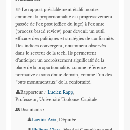
✏️ Le rapport préalablement établi montre
comment la proportionnalité est progressivement
passée de l’ex post (office du juge) à l’ex ante
(process-based review) pour devenir un outil
efficace des politiques et stratégies de conformité.
Des indices convergent, notamment observés
dans le secteur de la tech. Ils permettent
d'anticiper un accroissement significatif de la
place de la proportionnalité, comme référence
normative et sans doute demain, comme l’un des
"buts monumentaux" de la conformité.
👤Rapporteur
:
Lucien Rapp
,
Professeur, Université Toulouse-Capitole
👥Discutants :
👤
Laetitia Avia
, Députée
👤
Philippe Clerc
, Head of Compliance and