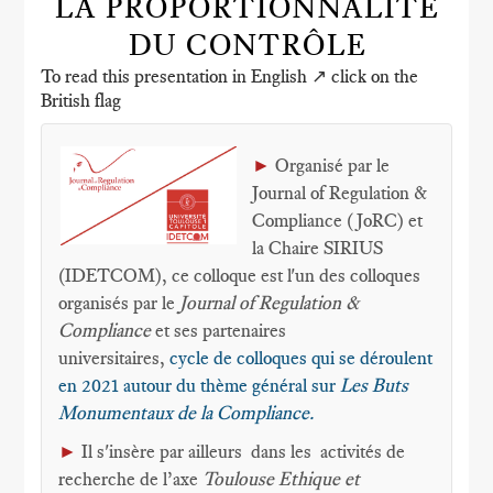
LA PROPORTIONNALITÉ
DU CONTRÔLE
To read this presentation in English ↗️ click on the
British flag
►
Organisé par le
Journal of Regulation &
Compliance (JoRC) et
la Chaire SIRIUS
(IDETCOM), ce colloque est l'un des colloques
organisés par le
Journal of Regulation &
Compliance
et ses partenaires
universitaires,
cycle de colloques qui se déroulent
en 2021 autour du thème général sur
Les Buts
Monumentaux de la Compliance.
►
Il s'insère par ailleurs dans les activités de
recherche de l’axe
Toulouse Ethique et