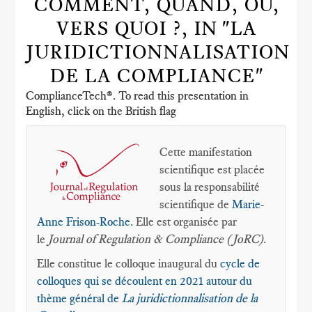
COMMENT, QUAND, OÙ,
VERS QUOI ?, IN "LA
JURIDICTIONNALISATION
DE LA COMPLIANCE"
ComplianceTech®. To read this presentation in
English, click on the British flag
Cette manifestation
scientifique est placée
sous la responsabilité
scientifique de
Marie-
Anne Frison-Roche
. Elle est organisée par
le
Journal of Regulation & Compliance (JoRC)
.
Elle constitue le colloque inaugural du
cycle de
colloques qui se découlent en 2021 autour du
thème général de
La juridictionnalisation de la