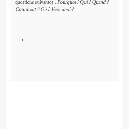
questions suivantes :
Pourquoi ?
Q
ui ? Quand ?
Comment ? Où ? Vers quoi ?