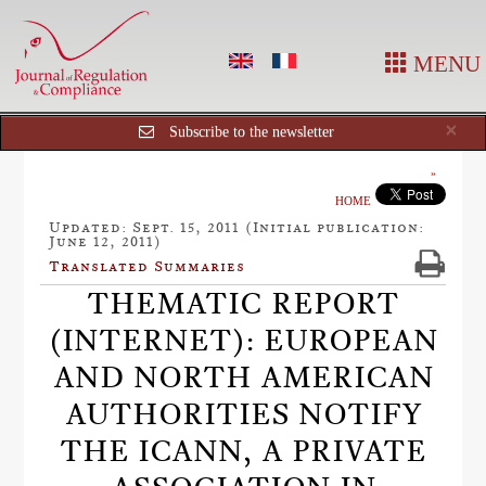
MENU
Cl
×
Subscribe to the newsletter
HOME
Updated: Sept. 15, 2011 (Initial publication:
June 12, 2011)
Translated Summaries
THEMATIC REPORT
(INTERNET): EUROPEAN
AND NORTH AMERICAN
AUTHORITIES NOTIFY
THE ICANN, A PRIVATE