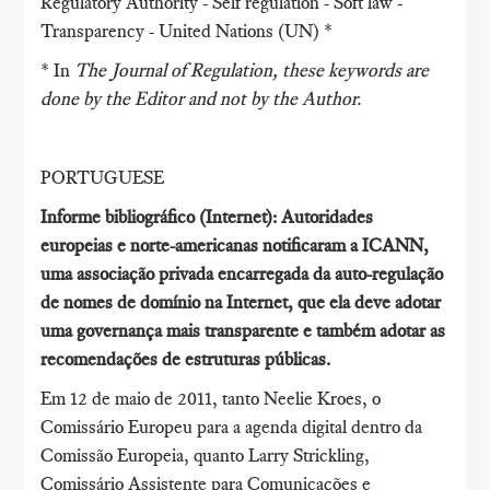
Regulatory Authority - Self regulation - Soft law -
Transparency - United Nations (UN) *
* In
The Journal of Regulation
, these keywords are
done by the Editor and not by the Author.
PORTUGUESE
Informe bibliográfico (Internet): Autoridades
europeias e norte-americanas notificaram a ICANN,
uma associação privada encarregada da auto-regulação
de nomes de domínio na Internet, que ela deve adotar
uma governança mais transparente e também adotar as
recomendações de estruturas públicas.
Em 12 de maio de 2011, tanto Neelie Kroes, o
Comissário Europeu para a agenda digital dentro da
Comissão Europeia, quanto Larry Strickling,
Comissário Assistente para Comunicações e