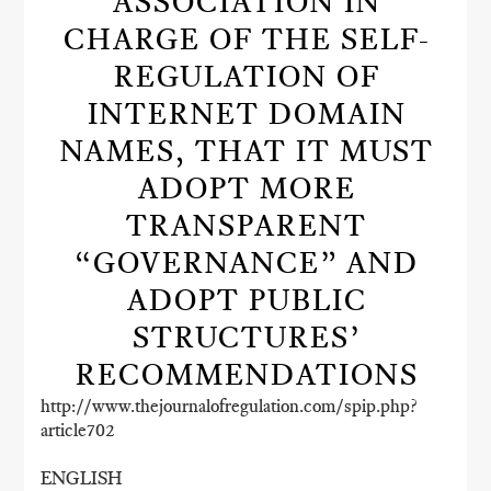
ASSOCIATION IN
CHARGE OF THE SELF-
REGULATION OF
INTERNET DOMAIN
NAMES, THAT IT MUST
ADOPT MORE
TRANSPARENT
“GOVERNANCE” AND
ADOPT PUBLIC
STRUCTURES’
RECOMMENDATIONS
http://www.thejournalofregulation.com/spip.php?
article702
ENGLISH