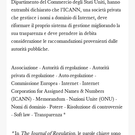
Dipartimento del Commercio degli Stati Uniti, hanno
entrambi dichiarato che l’ICANN, una società privata
che gestisce i nomi a dominio di Internet, deve
riformare il proprio sistema di gestione migliorando la
sua trasparenza e deve prendere in debita
considerazione le raccomandazioni provenienti dalle
autorità pubbliche.
Associazione - Autorità di regolazione - Autorità
privata di regolazione - Auto-regolazione -
Commissione Europea - Internet - Internet
Corporation for Assigned Names & Numbers
(ICANN) - Memorandum - Nazioni Unite (ONU) -
Nomi di dominio - Potere - Risoluzione di controversie
- Soft law - Transparenza *
*
In
The Journal of Regulation
, le parole chiave sono