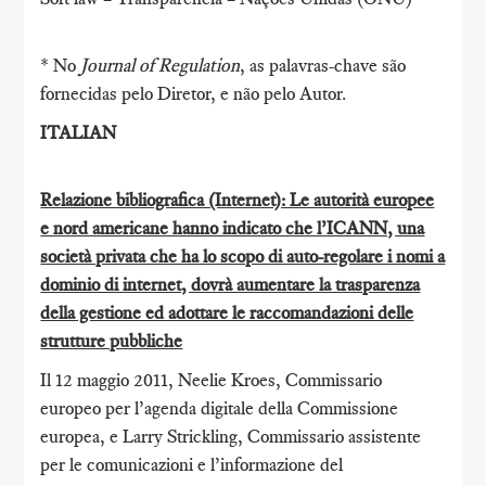
* No
Journal of Regulation
, as palavras-chave são
fornecidas pelo Diretor, e não pelo Autor.
ITALIAN
Relazione bibliografica (Internet): Le autorità europee
e nord americane hanno indicato che l’ICANN, una
società privata che ha lo scopo di auto-regolare i nomi a
dominio di internet, dovrà aumentare la trasparenza
della gestione ed adottare le raccomandazioni delle
strutture pubbliche
Il 12 maggio 2011, Neelie Kroes, Commissario
europeo per l’agenda digitale della Commissione
europea, e Larry Strickling, Commissario assistente
per le comunicazioni e l’informazione del