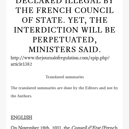
DECLARED ILLEGAL BY
THE FRENCH COUNCIL
OF STATE. YET, THE
INTERDICTION WILL BE
PERPETUATED,
MINISTERS SAID.
http://www.thejournalofregulation.com/spip.php?
article1382
Translated summaries
The translated summaries are done by the Editors and not by
the Authors.
ENGLISH
On November 28th, 2011, the
Conseil d’Etat
(French