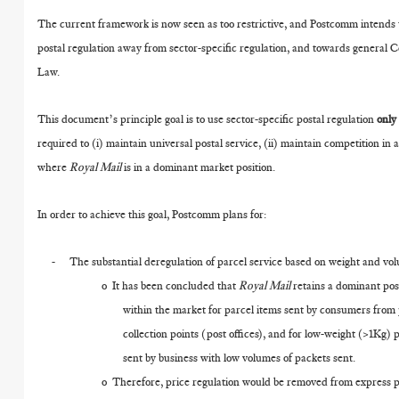
The current framework is now seen as too restrictive, and Postcomm intends t
postal regulation away from sector-specific regulation, and towards general 
Law.
This document’s principle goal is to use sector-specific postal regulation
onl
required to (i) maintain universal postal service, (ii) maintain competition in 
where
Royal Mail
is in a dominant market position.
In order to achieve this goal, Postcomm plans for:
-
The substantial deregulation of parcel service based on weight and vo
o
It has been concluded that
Royal Mail
retains a dominant pos
within the market for parcel items sent by consumers from 
collection points (post offices), and for low-weight (>1Kg) 
sent by business with low volumes of packets sent.
o
Therefore, price regulation would be removed from express 