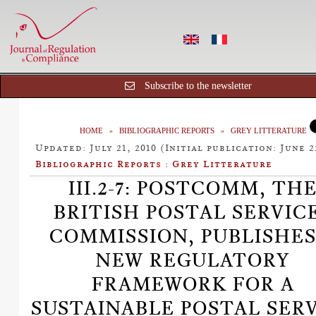
Subscribe to the newsletter
HOME
BIBLIOGRAPHIC REPORTS
GREY LITTERATURE
Updated: July 21, 2010 (Initial publication: June 2
Bibliographic Reports : Grey Litterature
III.2-7: POSTCOMM, TH
BRITISH POSTAL SERVIC
COMMISSION, PUBLISHES
NEW REGULATORY
FRAMEWORK FOR A
SUSTAINABLE POSTAL SER