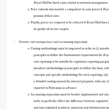
Royal Mail
for fixed-costs related to network management.
o
Price controls also include a component to raise prices if
Roya
pension deficit rises.
o
Finally, prices are required to be reduced if
Royal Mail
does 
its quality-of-service targets.
-
Greater cost transparency and accounting separation
o
Costing methodology must be improved in order to (i) introd
principles to define the fundamental requirements for
Roya
cost reporting to be suitable for regulatory reporting purpos
introduce methodological principles to define the basic rul
concepts and specific methodology for such reporting; (iii)
a detailed costing manual for internal purposes, with any 
reported to Postcomm in advance.
o
Accounting separation must be further implemented and ada
order to perfectly reflect the difference between regulated
and non-regulated products, upstream and downstream op