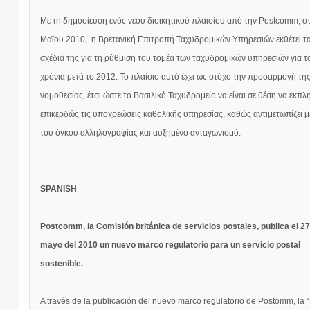
Με τη δημοσίευση ενός νέου διοικητικού πλαισίου από την Postcomm, στ
Μαΐου 2010, η Βρετανική Επιτροπή Ταχυδρομικών Υπηρεσιών εκθέτει τ
σχέδιά της για τη ρύθμιση του τομέα των ταχυδρομικών υπηρεσιών για τ
χρόνια μετά το 2012. Το πλαίσιο αυτό έχει ως στόχο την προσαρμογή τη
νομοθεσίας, έτσι ώστε το Βασιλικό Ταχυδρομείο να είναι σε θέση να εκπλ
επικερδώς τις υποχρεώσεις καθολικής υπηρεσίας, καθώς αντιμετωπίζει 
του όγκου αλληλογραφίας και αυξημένο ανταγωνισμό.
SPANISH
Postcomm, la Comisión británica de servicios postales, publica el 2
mayo del 2010 un nuevo marco regulatorio para un servicio postal
sostenible.
A través de la publicación del nuevo marco regulatorio de Postomm, la “