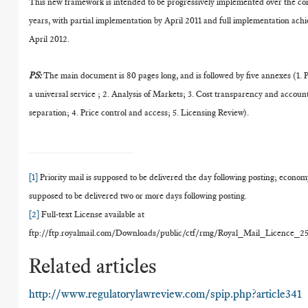
This new framework is intended to be progressively implemented over the c
years, with partial implementation by April 2011 and full implementation ach
April 2012.
PS:
The main document is 80 pages long, and is followed by five annexes (1. P
a universal service ; 2. Analysis of Markets; 3. Cost transparency and accoun
separation; 4. Price control and access; 5. Licensing Review).
[1]
Priority mail is supposed to be delivered the day following posting; economy
supposed to be delivered two or more days following posting.
[2]
Full-text License available at
ftp://ftp.royalmail.com/Downloads/public/ctf/rmg/Royal_Mail_Licence
Related articles
http://www.regulatorylawreview.com/spip.php?article341