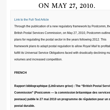
ON MAY 27, 2010.
Link to the Full-Text Article
Through
the publication of a new regulatory framework by Postcomm, th
British Postal Services Commission, on May 27, 2010, Postcomm outline
plans for regulating the postal sector in the years following 2012. This
framework plans to adapt postal regulation to allow
Royal Mail
to profita
fulfill its Universal Service Obligations faced with drastically declining ma
volumes and increased competition.
FRENCH
Rapport bibliographique (Littérature grise) : The “British Postal Serv
Commission” (Postcomm
—
la commission britannique des service
postaux) publie le 27 mai 2010 un programme de régulation pour un 
postal durable.