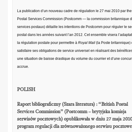
La publication d’un nouveau cadre de régulation le 27 mai 2010 par the 
Postal Services Commission (Postcomm — la commission britannique 
services postaux) détaille les intentions de Postcomm pour réguler le se
postal dans les années suivant l’an 2012. Cet ensemble visera l’adapta
la régulation postale pour permettre à
Royal Mail
(la Poste britannique)
satisfaire ses obligations de service universel en réalisant des bénéfice
une situation de baisse drastique du volume du courrier et d’une concu
accrue.
POLISH
Raport bibliograficzny (Szara literatura) : “British Postal
Services Commission” (Postcomm – brytyjska komisja
serwisów pocztowych) opublikowała w dniu 27 maja 201
program regulacji dla zrównoważonego serwisu pocztowe