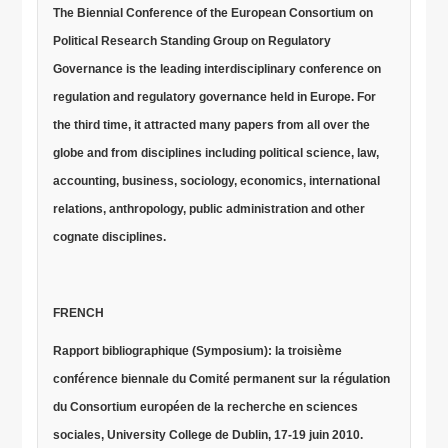
The Biennial Conference of the European Consortium on
Political Research Standing Group on Regulatory
Governance is the leading interdisciplinary conference on
regulation and regulatory governance held in Europe. For
the third time, it attracted many papers from all over the
globe and from disciplines including political science, law,
accounting, business, sociology, economics, international
relations, anthropology, public administration and other
cognate disciplines.
FRENCH
Rapport bibliographique (Symposium): la troisième
conférence biennale du Comité permanent sur la régulation
du Consortium européen de la recherche en sciences
sociales, University College de Dublin, 17-19 juin 2010.