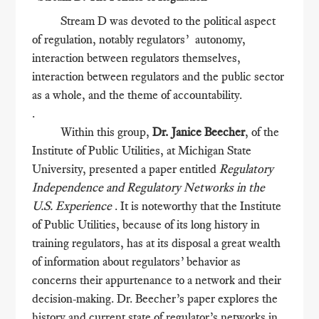
Stream D was devoted to the political aspect
of regulation, notably regulators’ autonomy,
interaction between regulators themselves,
interaction between regulators and the public sector
as a whole, and the theme of accountability.
.
Within this group,
Dr. Janice Beecher
, of the
Institute of Public Utilities, at Michigan State
University, presented a paper entitled
Regulatory
Independence and Regulatory Networks in the
U.S. Experience
. It is noteworthy that the Institute
of Public Utilities, because of its long history in
training regulators, has at its disposal a great wealth
of information about regulators’ behavior as
concerns their appurtenance to a network and their
decision-making. Dr. Beecher’s paper explores the
history and current state of regulator’s networks in