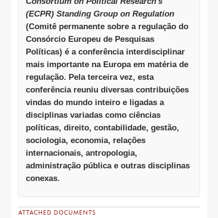
Consortium on Political Research's
(ECPR) Standing Group on Regulation
(Comitê permanente sobre a regulação do
Consórcio Europeu de Pesquisas
Políticas) é a conferência interdisciplinar
mais importante na Europa em matéria de
regulação. Pela terceira vez, esta
conferência reuniu diversas contribuições
vindas do mundo inteiro e ligadas a
disciplinas variadas como ciências
políticas, direito, contabilidade, gestão,
sociologia, economia, relações
internacionais, antropologia,
administração pública e outras disciplinas
conexas.
ATTACHED DOCUMENTS