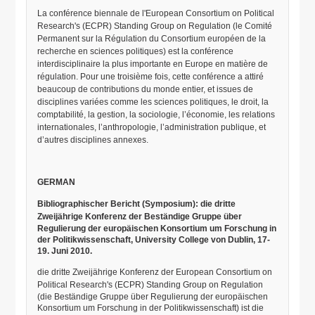
La conférence biennale de l'European Consortium on Political
Research's (ECPR) Standing Group on Regulation (le Comité
Permanent sur la Régulation du Consortium européen de la
recherche en sciences politiques) est la conférence
interdisciplinaire la plus importante en Europe en matière de
régulation. Pour une troisième fois, cette conférence a attiré
beaucoup de contributions du monde entier, et issues de
disciplines variées comme les sciences politiques, le droit, la
comptabilité, la gestion, la sociologie, l’économie, les relations
internationales, l’anthropologie, l’administration publique, et
d’autres disciplines annexes.
GERMAN
Bibliographischer Bericht (Symposium): die dritte
Zweijährige Konferenz
der Beständige Gruppe über
Regulierung der europäischen Konsortium um Forschung in
der Politikwissenschaft, University College von Dublin, 17-
19. Juni 2010.
die dritte Zweijährige Konferenz
der
European Consortium on
Political Research's (ECPR) Standing Group on Regulation
(die Beständige Gruppe über Regulierung der europäischen
Konsortium um Forschung in der Politikwissenschaft) ist die