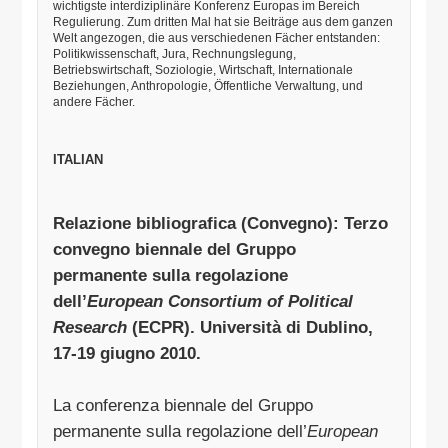
wichtigste interdiziplinäre Konferenz Europas im Bereich
Regulierung. Zum dritten Mal hat sie Beiträge aus dem ganzen
Welt angezogen, die aus verschiedenen Fächer entstanden:
Politikwissenschaft, Jura, Rechnungslegung,
Betriebswirtschaft, Soziologie, Wirtschaft, Internationale
Beziehungen, Anthropologie, Öffentliche Verwaltung, und
andere Fächer.
ITALIAN
Relazione bibliografica (Convegno): Terzo
convegno biennale del Gruppo
permanente sulla regolazione
dell’
European Consortium of Political
Research
(ECPR). Università di Dublino,
17-19 giugno 2010.
La conferenza biennale del Gruppo
permanente sulla regolazione dell’
European