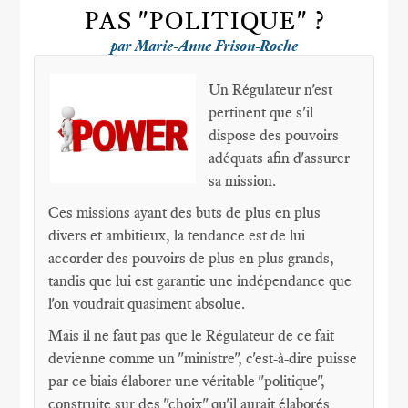
PAS "POLITIQUE" ?
par Marie-Anne Frison-Roche
Un Régulateur n'est
pertinent que s'il
dispose des pouvoirs
adéquats afin d'assurer
sa mission.
Ces missions ayant des buts de plus en plus
divers et ambitieux, la tendance est de lui
accorder des pouvoirs de plus en plus grands,
tandis que lui est garantie une indépendance que
l'on voudrait quasiment absolue.
Mais il ne faut pas que le Régulateur de ce fait
devienne comme un "ministre", c'est-à-dire puisse
par ce biais élaborer une véritable "politique",
construite sur des "choix" qu'il aurait élaborés