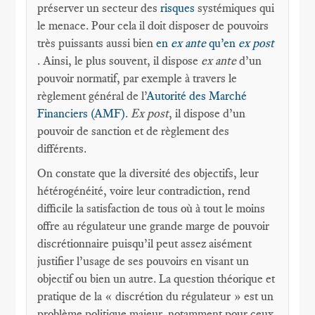
préserver un secteur des
risques
systémiques qui
le menace. Pour cela il doit disposer de pouvoirs
très puissants aussi bien
en
ex ante
qu’en
ex post
. Ainsi, le plus souvent, il dispose
ex ante
d’un
pouvoir normatif, par exemple à travers le
règlement général de l’
Autorité des Marché
Financiers (AMF)
.
Ex post
, il dispose d’un
pouvoir de sanction et de règlement des
différents.
On constate que la diversité des objectifs, leur
hétérogénéité, voire leur contradiction, rend
difficile la satisfaction de tous où à tout le moins
offre au régulateur une grande marge de pouvoir
discrétionnaire puisqu’il peut assez aisément
justifier l’usage de ses pouvoirs en visant un
objectif ou bien un autre. La question théorique et
pratique de la « discrétion du régulateur » est un
problème politique majeur, notamment pour ceux