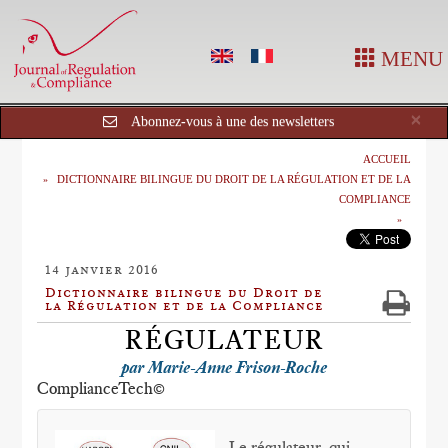
MENU
Cl
×
Abonnez-vous à une des newsletters
ACCUEIL
DICTIONNAIRE BILINGUE DU DROIT DE LA RÉGULATION ET DE LA
COMPLIANCE
14 janvier 2016
Dictionnaire bilingue du Droit de
la Régulation et de la Compliance
RÉGULATEUR
par Marie-Anne Frison-Roche
ComplianceTech©
Le régulateur, qui