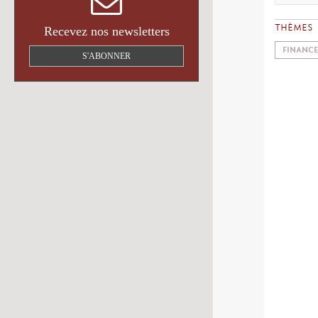
THÈMES
Recevez nos newsletters
FINANCE
S'ABONNER