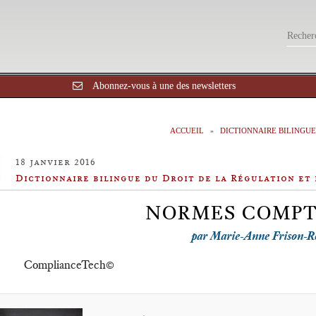
Abonnez-vous à une des newsletters
ACCUEIL
DICTIONNAIRE BILINGUE
18 janvier 2016
Dictionnaire bilingue du Droit de la Régulation et
NORMES COMPT
par Marie-Anne Frison-R
ComplianceTech©