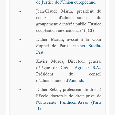
de Justice de l'Union européenne
.
Jean-Claude Marin, président du
conseil d'administration du
groupement d'intérêt public "Justice
coopération internationale" (JCI)
Didier Martin, avocat à la Cour
d'appel de Paris,
cabinet Bredin-
Prat
,
Xavier Musca, Directeur général
délégué de
Crédit Agricole S.A.
,
Président du conseil
d’administration d’
Amundi.
Didier Rebut, professeur de droit à
l’École doctorale de droit privé de
l'
Université Panthéon-Assas (Paris
II)
.