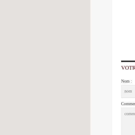
VOT
Nom :
Comment