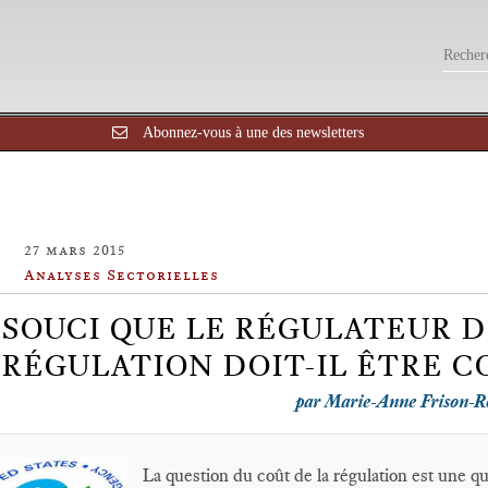
Abonnez-vous à une des newsletters
27 mars 2015
Analyses Sectorielles
 SOUCI QUE LE RÉGULATEUR D
 RÉGULATION DOIT-IL ÊTRE C
par Marie-Anne Frison-R
La question du coût de la régulation est une q