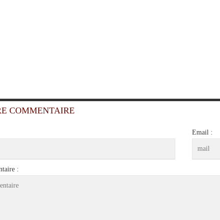
RE COMMENTAIRE
Email :
aire :