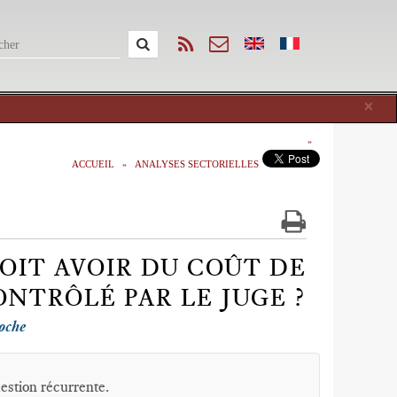
Cl
×
ACCUEIL
ANALYSES SECTORIELLES
OIT AVOIR DU COÛT DE
ONTRÔLÉ PAR LE JUGE ?
oche
uestion récurrente.