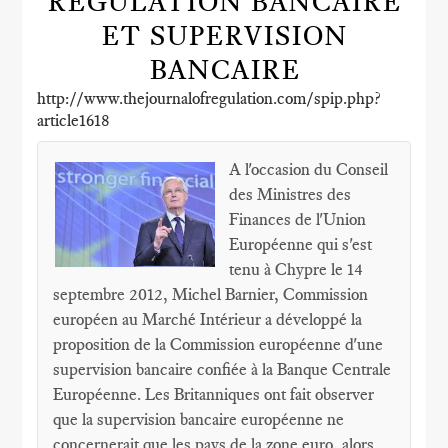
RÉGULATION BANCAIRE
ET SUPERVISION
BANCAIRE
http://www.thejournalofregulation.com/spip.php?
article1618
A l'occasion du Conseil
des Ministres des
Finances de l'Union
Européenne qui s'est
tenu à Chypre le 14
septembre 2012, Michel Barnier, Commission
européen au Marché Intérieur a développé la
proposition de la Commission européenne d'une
supervision bancaire confiée à la Banque Centrale
Européenne. Les Britanniques ont fait observer
que la supervision bancaire européenne ne
concernerait que les pays de la zone euro, alors