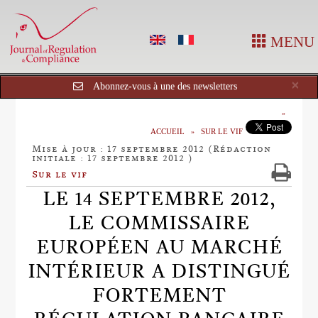
MENU
Cl
×
Abonnez-vous à une des newsletters
ACCUEIL
SUR LE VIF
Mise à jour : 17 septembre 2012 (Rédaction
initiale : 17 septembre 2012 )
Sur le vif
LE 14 SEPTEMBRE 2012,
LE COMMISSAIRE
EUROPÉEN AU MARCHÉ
INTÉRIEUR A DISTINGUÉ
FORTEMENT