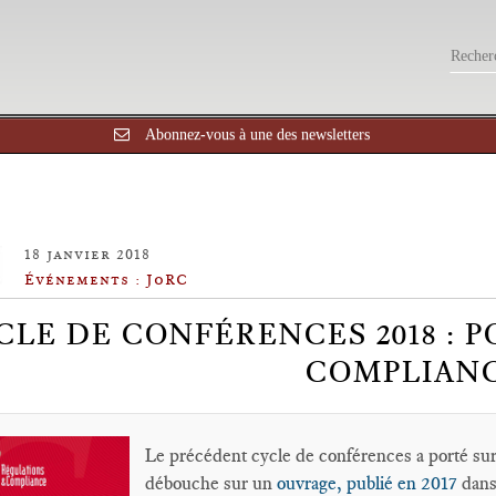
Abonnez-vous à une des newsletters
18 janvier 2018
Événements : JoRC
CLE DE CONFÉRENCES 2018 : 
COMPLIAN
Le précédent cycle de conférences a porté su
débouche sur un
ouvrage, publié en 2017
dans