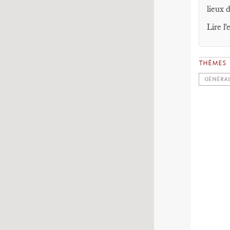
lieux d
Lire l
THÈMES
GÉNÉRAL