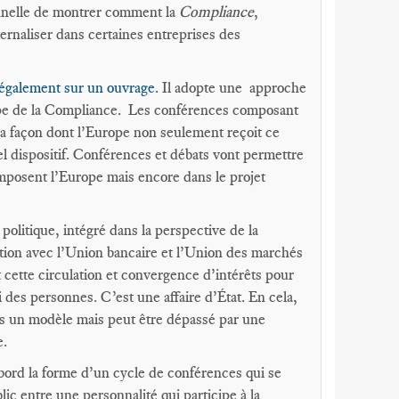
onnelle de montrer comment la
Compliance
,
ernaliser dans certaines entreprises des
également sur un ouvrage
. Il adopte une approche
rope de la Compliance. Les conférences composant
la façon dont l’Europe non seulement reçoit ce
l dispositif. Conférences et débats vont permettre
omposent l’Europe mais encore dans le projet
 politique, intégré dans la perspective de la
ion avec l’Union bancaire et l’Union des marchés
 cette circulation et convergence d’intérêts pour
des personnes. C’est une affaire d’État. En cela,
tes un modèle mais peut être dépassé par une
e.
bord la forme d’un cycle de conférences qui se
c entre une personnalité qui participe à la