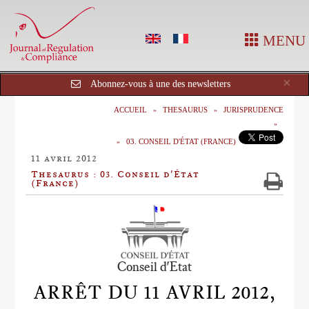
MENU
Cl
×
Abonnez-vous à une des newsletters
ACCUEIL
THESAURUS
JURISPRUDENCE
03. CONSEIL D'ÉTAT (FRANCE)
11 avril 2012
Thesaurus : 03. Conseil d'État
(France)
Conseil d'Etat
ARRÊT DU 11 AVRIL 2012,