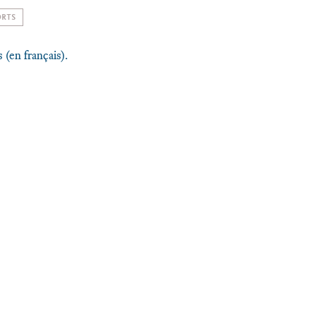
ORTS
s (en français).