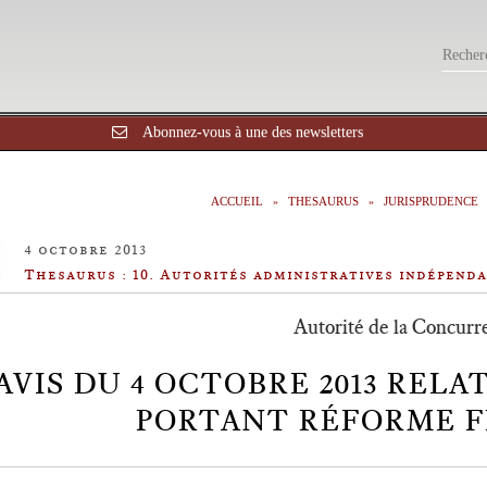
Abonnez-vous à une des newsletters
ACCUEIL
THESAURUS
JURISPRUDENCE
4 octobre 2013
Thesaurus : 10. Autorités administratives indépend
Autorité de la Concurr
AVIS DU 4 OCTOBRE 2013 RELAT
PORTANT RÉFORME F