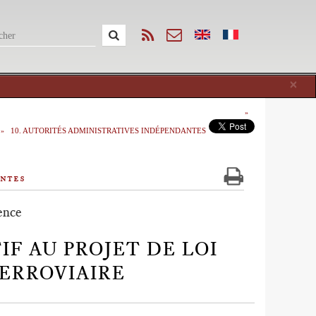
Cl
×
10. AUTORITÉS ADMINISTRATIVES INDÉPENDANTES
antes
ence
IF AU PROJET DE LOI
ERROVIAIRE