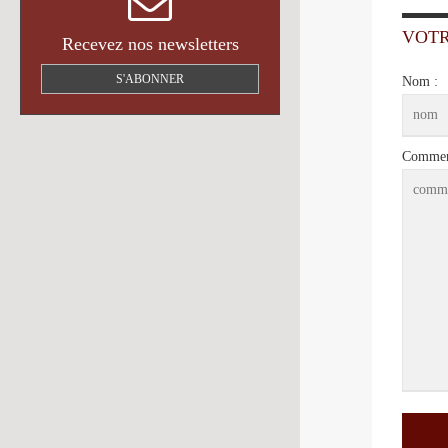
VOT
Recevez nos newsletters
S'ABONNER
Nom :
Comment