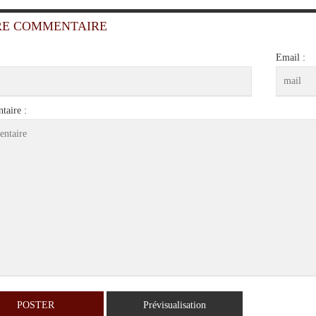
RE COMMENTAIRE
Email :
aire :