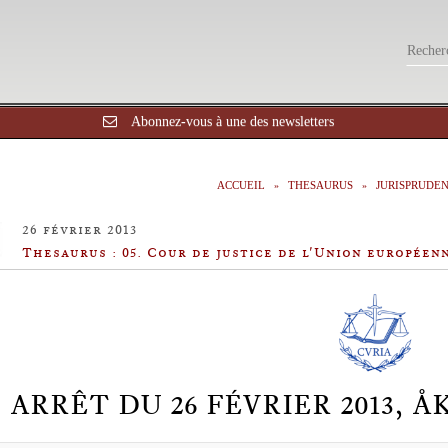
Abonnez-vous à une des newsletters
ACCUEIL
THESAURUS
JURISPRUDE
26 février 2013
Thesaurus : 05. Cour de justice de l'Union européen
ARRÊT DU 26 FÉVRIER 2013,