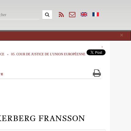
Cl
×
NCE
05. COUR DE JUSTICE DE L'UNION EUROPÉENNE
ne
 ÅKERBERG FRANSSON