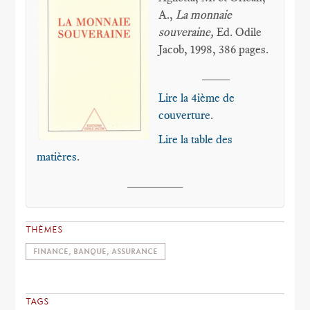
A.,
La monnaie
souveraine,
Ed. Odile
Jacob, 1998, 386 pages.
____
Lire la 4ième de
couverture
.
Lire la table des
matières
.
________
THÈMES
FINANCE, BANQUE, ASSURANCE
TAGS