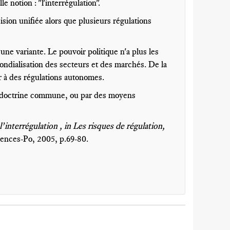
e notion : "l'interrégulation".
sion unifiée alors que plusieurs régulations
ne variante. Le pouvoir politique n'a plus les
mondialisation des secteurs et des marchés. De la
r à des régulations autonomes.
une doctrine commune, ou par des moyens
’interrégulation , in Les risques de régulation,
ciences-Po, 2005, p.69-80.