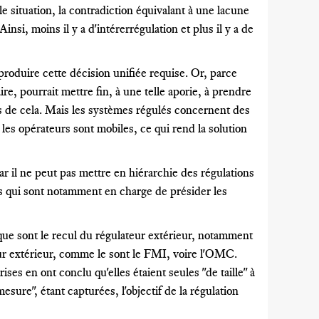
e situation, la contradiction équivalant à une lacune
insi, moins il y a d'intérerrégulation et plus il y a de
produire cette décision unifiée requise. Or, parce
re, pourrait mettre fin, à une telle aporie, à prendre
rs de cela. Mais les systèmes régulés concernent des
les opérateurs sont mobiles, ce qui rend la solution
car il ne peut pas mettre en hiérarchie des régulations
nes qui sont notamment en charge de présider les
que sont le recul du régulateur extérieur, notamment
teur extérieur, comme le sont le FMI, voire l'OMC.
ses en ont conclu qu'elles étaient seules "de taille" à
esure", étant capturées, l'objectif de la régulation