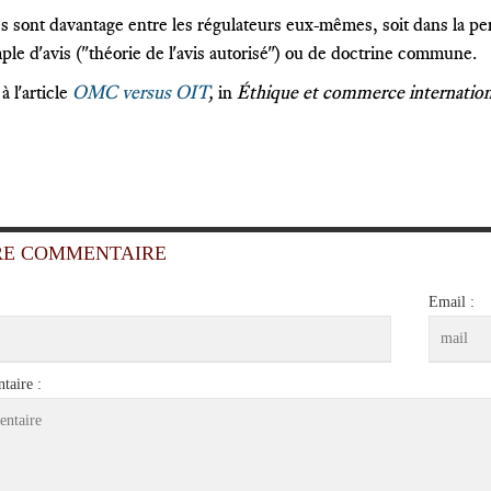
es sont davantage entre les régulateurs eux-mêmes, soit dans la pe
ple d'avis ("théorie de l'avis autorisé") ou de doctrine commune.
 l'article
OMC versus OIT
,
in
Éthique et commerce internation
RE COMMENTAIRE
Email :
aire :