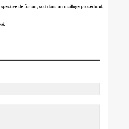
rspective de fusion, soit dans un maillage procédural,
al
.