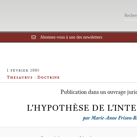
Abonnez-vous à une des newsletters
1 février 2005
Thesaurus : Doctrine
Publication dans un ouvrage jurid
L'HYPOTHÈSE DE L'INT
par Marie-Anne Frison-R