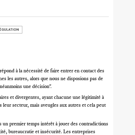
ÉGULATION
répond à la nécessité de faire entrer en contact des
nes les autres, alors que nous ne disposions pas de
e néanmoins une décision".
ires et divergentes, ayant chacune une légitimité à
ns leur secteur, mais aveugles aux autres et cela peut
ans un premier temps intérêt à jouer des contradictions
ité, bureaucratie et insécurité. Les entreprises